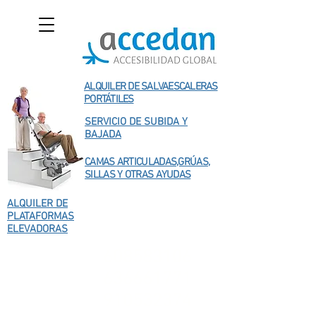
ALQUILER DE SALVAESCALERAS
PORTÁTILES
SERVICIO DE SUBIDA Y
BAJADA
CAMAS ARTICULADAS,GRÚAS,
SILLAS Y OTRAS AYUDAS
ALQUILER DE
PLATAFORMAS
ELEVADORAS
608583106
636661771
910532374