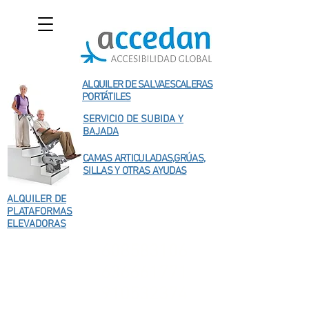
ALQUILER DE SALVAESCALERAS
PORTÁTILES
SERVICIO DE SUBIDA Y
BAJADA
CAMAS ARTICULADAS,GRÚAS,
SILLAS Y OTRAS AYUDAS
ALQUILER DE
PLATAFORMAS
ELEVADORAS
608583106
636661771
910532374