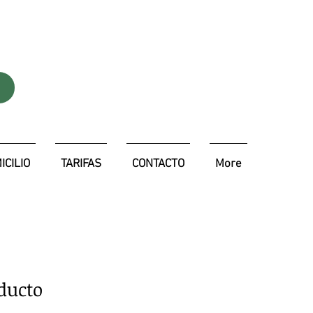
SERVICIO
24 H/365
DIAS
ICILIO
TARIFAS
CONTACTO
More
ducto