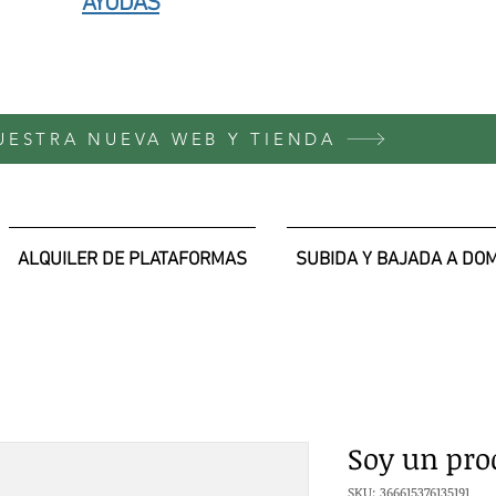
AYUDAS
NUESTRA NUEVA WEB Y TIENDA
ALQUILER DE PLATAFORMAS
SUBIDA Y BAJADA A DOM
Soy un pro
SKU: 366615376135191